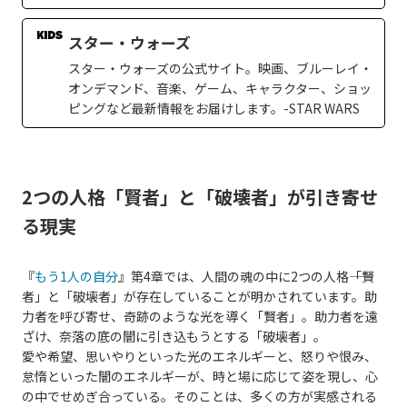
スター・ウォーズ
スター・ウォーズの公式サイト。映画、ブルーレイ・
オンデマンド、音楽、ゲーム、キャラクター、ショッ
ピングなど最新情報をお届けします。-STAR WARS
2つの人格「賢者」と「破壊者」が引き寄せ
る現実
『
もう1人の自分
』第4章では、人間の魂の中に2つの人格――「賢
者」と「破壊者」が存在していることが明かされています。助
力者を呼び寄せ、奇跡のような光を導く「賢者」。助力者を遠
ざけ、奈落の底の闇に引き込もうとする「破壊者」。
愛や希望、思いやりといった光のエネルギーと、怒りや恨み、
怠惰といった闇のエネルギーが、時と場に応じて姿を現し、心
の中でせめぎ合っている。そのことは、多くの方が実感される