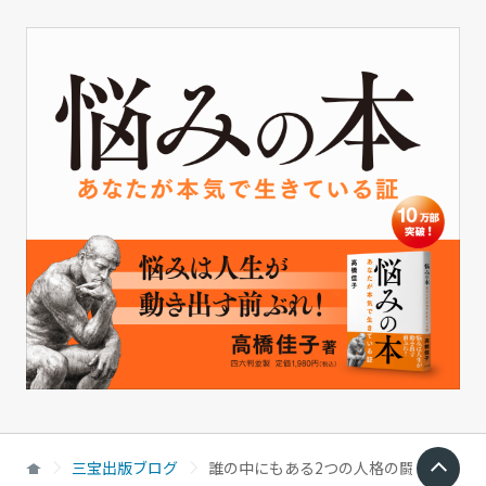
三宝出版ブログ
誰の中にもある2つの人格の闘い｜三宝