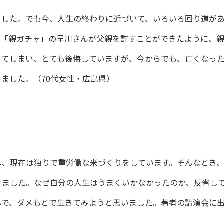
ました。でも今、人生の終わりに近づいて、いろいろ回り道が
、「親ガチャ」の早川さんが父親を許すことができたように、
ってしまい、とても後悔していますが、今からでも、亡くなっ
ました。（70代女性・広島県）
し、現在は独りで重労働な米づくりをしています。そんなとき
きました。なぜ自分の人生はうまくいかなかったのか、反省し
んで、ダメもとで生きてみようと思いました。著者の講演会に