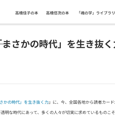
高橋佳子の本
高橋信次の本
「魂の学」ライブラ
―「まさかの時代」を生き抜
まさかの時代」を生き抜く力
』に、今、全国各地から読者カード
不透明な時代にあって、多くの人々が切実に求めているものこ