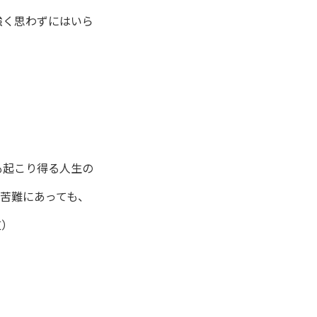
強く思わずにはいら
も起こり得る人生の
苦難にあっても、
道）