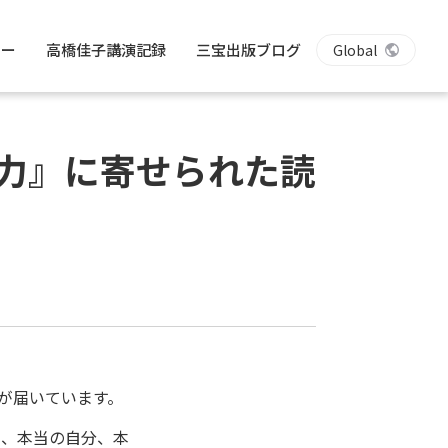
リー
高橋佳子講演記録
三宝出版ブログ
Global
く力』に寄せられた読
が届いています。
そ、本当の自分、本