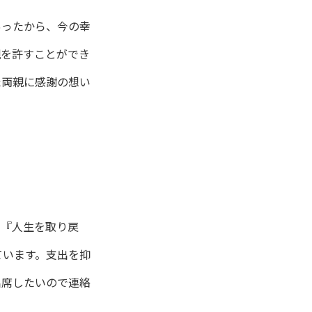
あったから、今の幸
親を許すことができ
た両親に感謝の想い
、『人生を取り戻
ています。支出を抑
出席したいので連絡