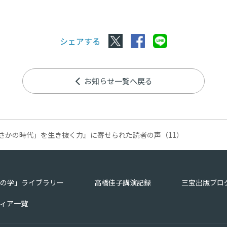
シェアする
お知らせ一覧へ戻る
まさかの時代」を生き抜く力』に寄せられた読者の声（11）
の学」ライブラリー
高橋佳子講演記録
三宝出版ブロ
ィア一覧