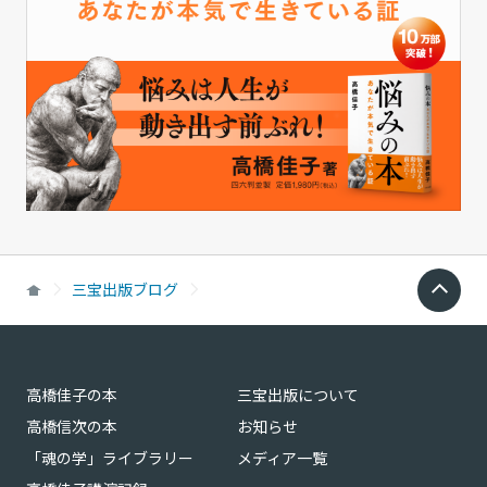
三宝出版ブログ
高橋佳子の本
三宝出版について
高橋信次の本
お知らせ
「魂の学」ライブラリー
メディア一覧