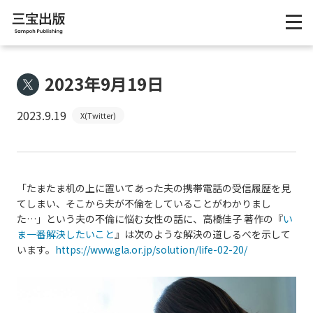
2023年9月19日
2023.9.19
X(Twitter)
「たまたま机の上に置いてあった夫の携帯電話の受信履歴を見
てしまい、そこから夫が不倫をしていることがわかりまし
た…」という夫の不倫に悩む女性の話に、高橋佳子 著作の『
い
ま一番解決したいこと
』は次のような解決の道しるべを示して
います。
https://www.gla.or.jp/solution/life-02-20/