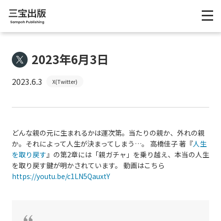
2023年6月3日
2023.6.3
X(Twitter)
どんな親の元に生まれるかは運次第。当たりの親か、外れの親
か。それによって人生が決まってしまう…。 高橋佳子 著『
人生
を取り戻す
』の第2章には「親ガチャ」を乗り越え、本当の人生
を取り戻す鍵が明かされています。 動画はこちら
https://youtu.be/c1LN5QauxtY