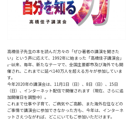
高橋佳子先生の本を読んだ方々の「ぜひ著者の講演を聞きた
い」という声に応えて、1992年に始まった「高橋佳子講演会」
――。以来、毎年、新たなテーマで、全国主要都市及び海外でも開
催され、これまでに延べ140万人を超える方々が参加していま
す。
今年2020年の講演会は、11月1日（日）、8日（日）、15日
（日）、インターネット配信で開催されます（現在、さらに追
加開催日を調整中）。
これまで仕事や子育て、ご病気やご高齢、また海外在住などの
ご事情で講演会に参加できなかった方も、今年は、インターネ
ットさえつながれば、どこにいてもご参加いただけます。