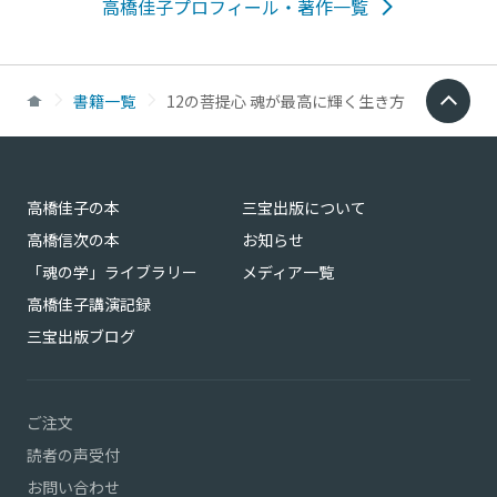
高橋佳子プロフィール・著作一覧
書籍一覧
12の菩提心 魂が最高に輝く生き方
高橋佳子の本
三宝出版について
高橋信次の本
お知らせ
「魂の学」ライブラリー
メディア一覧
高橋佳子講演記録
三宝出版ブログ
ご注文
読者の声受付
お問い合わせ