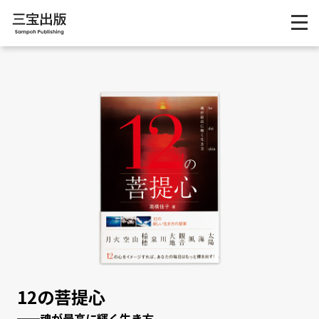
12の菩提心
──魂が最高に輝く生き方