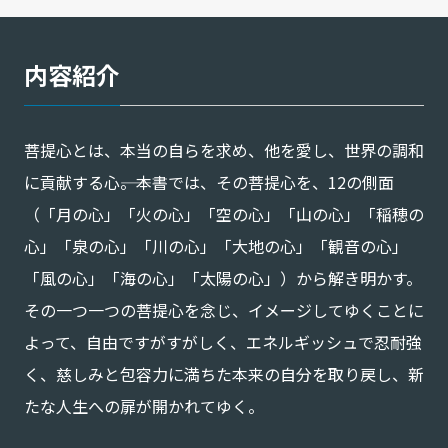
内容紹介
菩提心とは、本当の自らを求め、他を愛し、世界の調和
に貢献する心――。本書では、その菩提心を、12の側面
（「月の心」「火の心」「空の心」「山の心」「稲穂の
心」「泉の心」「川の心」「大地の心」「観音の心」
「風の心」「海の心」「太陽の心」）から解き明かす。
その一つ一つの菩提心を念じ、イメージしてゆくことに
よって、自由ですがすがしく、エネルギッシュで忍耐強
く、慈しみと包容力に満ちた本来の自分を取り戻し、新
たな人生への扉が開かれてゆく。