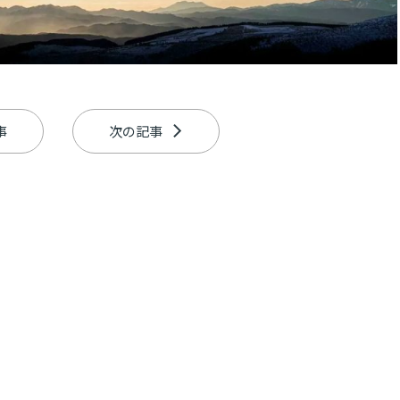
事
次の記事