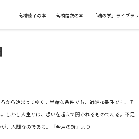
高橋佳子の本
高橋信次の本
「魂の学」ライブラ
日
ころから始まってゆく。半端な条件でも、過酷な条件でも、そ
い。しかし人生とは、想いを超えて開かれるものである。不足
のが、人間なのである。「今月の詩」より