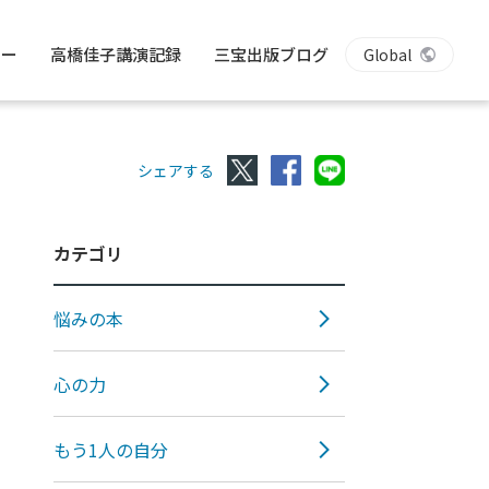
リー
高橋佳子講演記録
三宝出版ブログ
Global
シェアする
カテゴリ
悩みの本
心の力
もう1人の自分