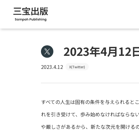
2023年4月12
2023.4.12
X(Twitter)
すべての人生は固有の条件を与えられると
れを引き受けて、歩み始めなければならな
や厳しさがあるから、新たな次元を開ける